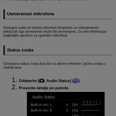
Usmerenost mikrofona
Dostupno kada se koriste mikrofoni dizajnirani za višenamenski
priključak čija usmerenost može biti promenjena. Za više informacije,
pogledajte uputstvo za upotrebu mikrofona.
Status zvuka
Označava status zvuka kao što su aktivni mikrofon i jačina zvuka u
slušalicama.
Odaberite [
:
Audio Status
] (
).
Proverite detalje po potrebi.