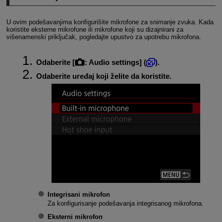
U ovim podešavanjima konfigurišite mikrofone za snimanje zvuka. Kada
koristite eksterne mikrofone ili mikrofone koji su dizajnirani za
višenamenski priključak, pogledajte upustvo za upotrebu mikrofona.
Odaberite [
:
Audio settings
] (
).
Odaberite uređaj koji želite da koristite.
Integrisani mikrofon
Za konfigurisanje podešavanja integrisanog mikrofona.
Eksterni mikrofon