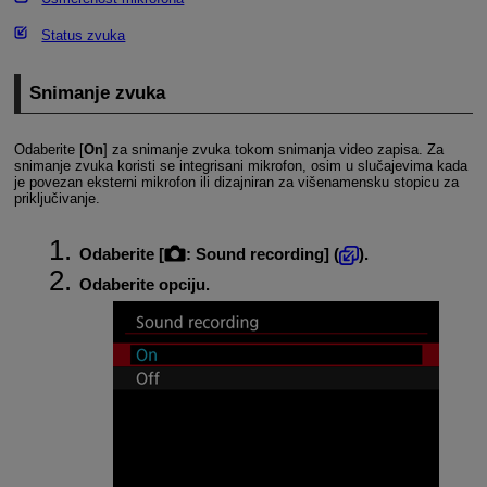
Status zvuka
Snimanje zvuka
Odaberite [
On
] za snimanje zvuka tokom snimanja video zapisa. Za
snimanje zvuka koristi se integrisani mikrofon, osim u slučajevima kada
je povezan eksterni mikrofon ili dizajniran za višenamensku stopicu za
priključivanje.
Odaberite [
:
Sound recording
] (
).
Odaberite opciju.