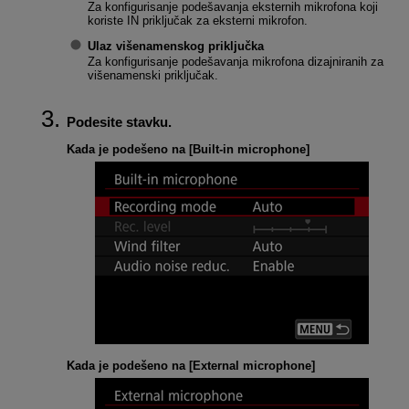
Za konfigurisanje podešavanja eksternih mikrofona koji
koriste IN priključak za eksterni mikrofon.
Ulaz višenamenskog priključka
Za konfigurisanje podešavanja mikrofona dizajniranih za
višenamenski priključak.
Podesite stavku.
Kada je podešeno na [
Built-in microphone
]
Kada je podešeno na [
External microphone
]