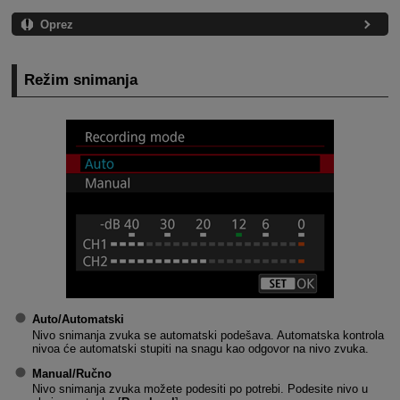
Oprez
Režim snimanja
Auto/Automatski
Nivo snimanja zvuka se automatski podešava. Automatska kontrola
nivoa će automatski stupiti na snagu kao odgovor na nivo zvuka.
Manual/Ručno
Nivo snimanja zvuka možete podesiti po potrebi. Podesite nivo u