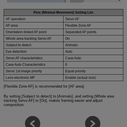
Pets (Minimal Movement) Setting List
AF operation
Servo AF
AF area
Flexible Zone AF
Orientation-linked AF point
Separated AF points
Whole area tracking Servo AF
On
Subject to detect
Animals
Eye detection
Auto
Servo AF characteristics
Case Auto
Case Auto Characteristics
0
Servo 1st image priority
Equal priority
Lens electronic MF
Enable (actual size)
[Flexible Zone AF] is recommended for [AF area].
By setting [Subject to detect] to [Animals], and setting [Whole area
tracking Servo AF] to [On], makes framing easier and adjust
composition.