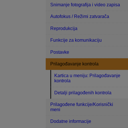
Snimanje fotografija i video zapisa
Autofokus / Režimi zatvarača
Reprodukcija
Funkcije za komunikaciju
Postavke
Prilagođavanje kontrola
Kartica u meniju: Prilagođavanje
kontrola
Detalji prilagođenih kontrola
Prilagođene funkcije/Korisnički
meni
Dodatne informacije