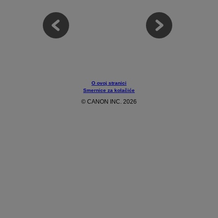
O ovoj stranici
Smernice za kolačiće
© CANON INC. 2026