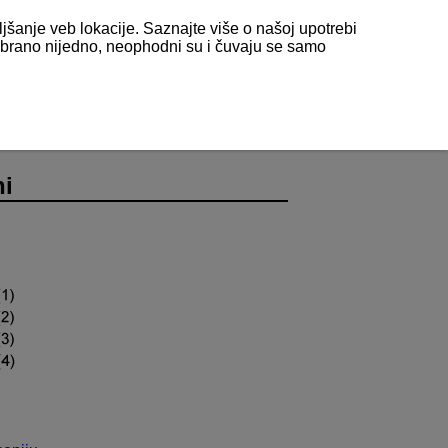
ljšanje veb lokacije. Saznajte više o našoj upotrebi
odabrano nijedno, neophodni su i čuvaju se samo
ni