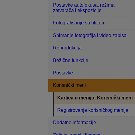
Postavke autofokusa, režima
zatvarača i ekspozicije
Fotografisanje sa blicem
Snimanje fotografija i video zapisa
Reprodukcija
Bežične funkcije
Postavke
Korisnički meni
Kartica u meniju: Korisnički meni
Registrovanje korisničkog menija
Dodatne informacije