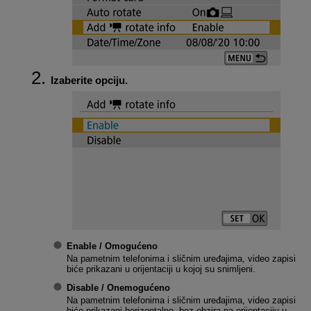
Izaberite opciju.
Enable / Omogućeno
Na pametnim telefonima i sličnim uređajima, video zapisi
biće prikazani u orijentaciji u kojoj su snimljeni.
Disable / Onemogućeno
Na pametnim telefonima i sličnim uređajima, video zapisi
biće prikazani horizontalno, bez obzira na orijentaciju u