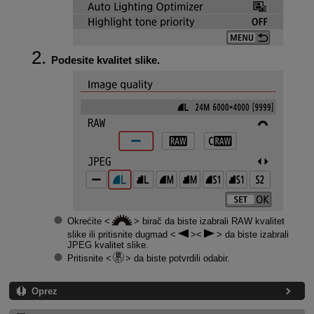
Podesite kvalitet slike.
Okrećite
birač da biste izabrali RAW kvalitet
slike ili pritisnite dugmad
da biste izabrali
JPEG kvalitet slike.
Pritisnite
da biste potvrdili odabir.
Oprez