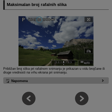
Maksimalan broj rafalnih slika
Približan broj slika pri rafalnom snimanju je prikazan u vidu brojčane ili
druge vrednosti na vrhu ekrana pri snimanju.
Napomena