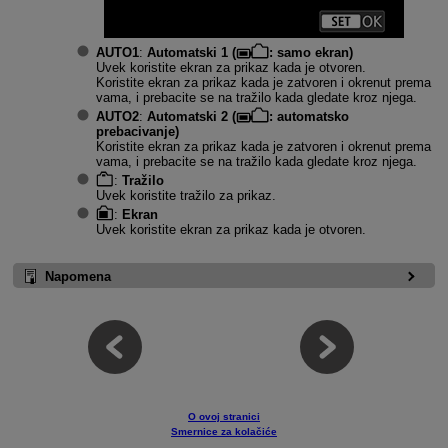
AUTO1
:
Automatski 1 (
: samo ekran)
Uvek koristite ekran za prikaz kada je otvoren.
Koristite ekran za prikaz kada je zatvoren i okrenut prema
vama, i prebacite se na tražilo kada gledate kroz njega.
AUTO2
:
Automatski 2 (
: automatsko
prebacivanje)
Koristite ekran za prikaz kada je zatvoren i okrenut prema
vama, i prebacite se na tražilo kada gledate kroz njega.
:
Tražilo
Uvek koristite tražilo za prikaz.
:
Ekran
Uvek koristite ekran za prikaz kada je otvoren.
Napomena
O ovoj stranici
Smernice za kolačiće