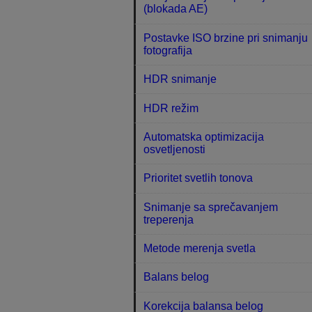
(blokada AE)
Postavke ISO brzine pri snimanju
fotografija
HDR snimanje
HDR režim
Automatska optimizacija
osvetljenosti
Prioritet svetlih tonova
Snimanje sa sprečavanjem
treperenja
Metode merenja svetla
Balans belog
Korekcija balansa belog