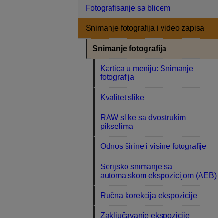
Fotografisanje sa blicem
Snimanje fotografija i video zapisa
Snimanje fotografija
Kartica u meniju: Snimanje
fotografija
Kvalitet slike
RAW slike sa dvostrukim
pikselima
Odnos širine i visine fotografije
Serijsko snimanje sa
automatskom ekspozicijom (AEB)
Ručna korekcija ekspozicije
Zaključavanje ekspozicije