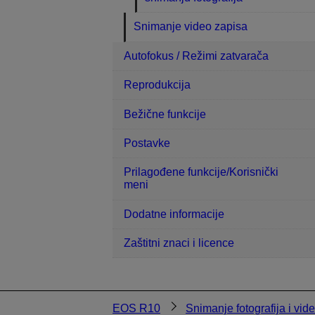
Snimanje video zapisa
Autofokus / Režimi zatvarača
Reprodukcija
Bežične funkcije
Postavke
Prilagođene funkcije/Korisnički
meni
Dodatne informacije
Zaštitni znaci i licence
EOS R10
Snimanje fotografija i vid