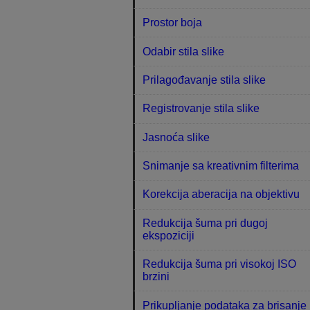
Prostor boja
Odabir stila slike
Prilagođavanje stila slike
Registrovanje stila slike
Jasnoća slike
Snimanje sa kreativnim filterima
Korekcija aberacija na objektivu
Redukcija šuma pri dugoj
ekspoziciji
Redukcija šuma pri visokoj ISO
brzini
Prikupljanje podataka za brisanje