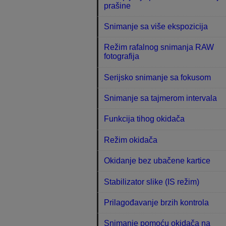
prašine
Snimanje sa više ekspozicija
Režim rafalnog snimanja RAW
fotografija
Serijsko snimanje sa fokusom
Snimanje sa tajmerom intervala
Funkcija tihog okidača
Režim okidača
Okidanje bez ubačene kartice
Stabilizator slike (IS režim)
Prilagođavanje brzih kontrola
Snimanje pomoću okidača na