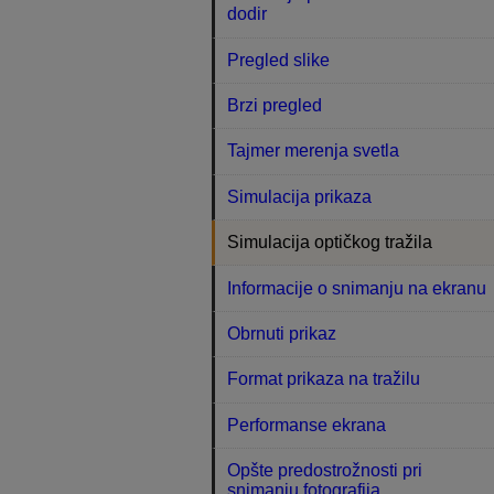
dodir
Pregled slike
Brzi pregled
Tajmer merenja svetla
Simulacija prikaza
Simulacija optičkog tražila
Informacije o snimanju na ekranu
Obrnuti prikaz
Format prikaza na tražilu
Performanse ekrana
Opšte predostrožnosti pri
snimanju fotografija