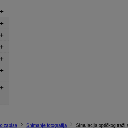
eo zapisa
Snimanje fotografija
Simulacija optičkog tražil