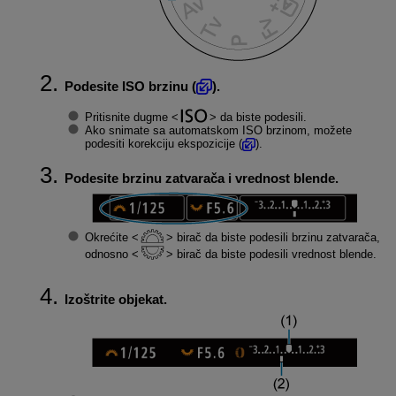
Podesite ISO brzinu (
).
Pritisnite dugme
da biste podesili.
Ako snimate sa automatskom ISO brzinom, možete
podesiti korekciju ekspozicije (
).
Podesite brzinu zatvarača i vrednost blende.
Okrećite
birač da biste podesili brzinu zatvarača,
odnosno
birač da biste podesili vrednost blende.
Izoštrite objekat.