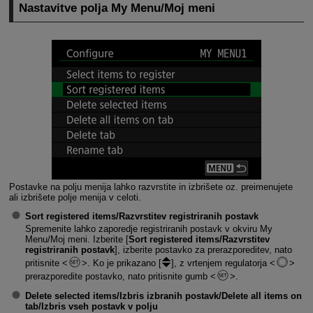
Nastavitve polja My Menu/Moj meni
Postavke na polju menija lahko razvrstite in izbrišete oz. preimenujete
ali izbrišete polje menija v celoti.
Sort registered items/Razvrstitev registriranih postavk
Spremenite lahko zaporedje registriranih postavk v okviru My
Menu/Moj meni. Izberite [
Sort registered items/Razvrstitev
registriranih postavk
], izberite postavko za prerazporeditev, nato
pritisnite
. Ko je prikazano [
], z vrtenjem regulatorja
prerazporedite postavko, nato pritisnite gumb
.
Delete selected items/Izbris izbranih postavk
/
Delete all items on
tab/Izbris vseh postavk v polju