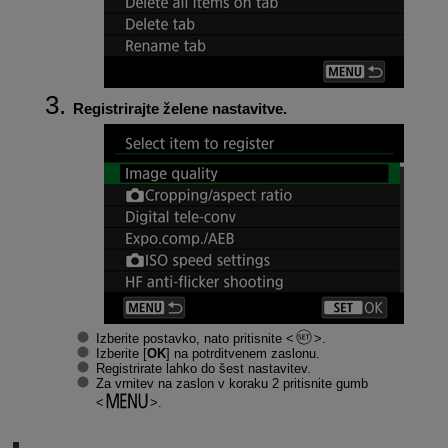
Registrirajte želene nastavitve.
Izberite postavko, nato pritisnite
.
Izberite [
OK
] na potrditvenem zaslonu.
Registrirate lahko do šest nastavitev.
Za vrnitev na zaslon v koraku 2 pritisnite gumb
.