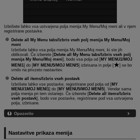
Izbrišete lahko vsa ustvarjena polja menija My Menu/Moj meni ali v njem
registrirane postavke.
Delete all My Menu tabs/Izbris vseh polj menija My Menu/Moj
meni
Izbrišete lahko vsa polja menija My Menu/Moj meni, ki ste jih
oblikovali. Če izberete [
Delete all My Menu tabs/Izbris vseh polj
menija My Menu/Moj meni
], bodo vsa polja od [
MY MENU1/MOJ
MENI1
] do [
MY MENU5/MOJ MENI5
] izbrisana in polje [
] se bo
vrnilo na privzeto nastavitev.
Delete all items/Izbris vseh postavk
Izbrišete lahko vse postavke, registrirane pod polja od [
MY
MENU/1MOJ MENI1
] do [
MY MENU5/MOJ MENI5
]. Vendar sama
polja menija pri tem ostanejo. Če izberete [
Delete all items/Izbris
vseh postavk
], bodo vse postavke, registrirane pod vsa ustvarjena
polja, izbrisane.
Opozorilo
Nastavitve prikaza menija