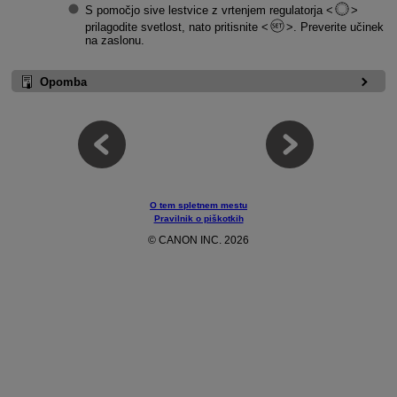
S pomočjo sive lestvice z vrtenjem regulatorja
prilagodite svetlost, nato pritisnite
. Preverite učinek
na zaslonu.
Opomba
O tem spletnem mestu
Pravilnik o piškotkih
© CANON INC. 2026