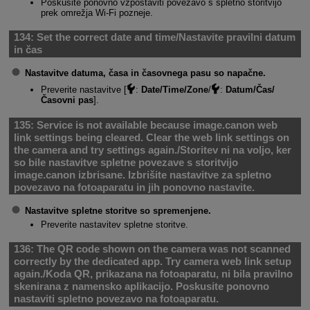
Poskusite ponovno vzpostaviti povezavo s spletno storitvijo
prek omrežja
Wi-Fi
pozneje.
134:
Set the correct date and time/Nastavite pravilni datum
in čas
Nastavitve datuma, časa in časovnega pasu so napačne.
Preverite nastavitve [
:
Date/Time/Zone
/
:
Datum/Čas/
Časovni pas
].
135:
Service is not available because image.canon web
link settings being cleared. Clear the web link settings on
the camera and try settings again./Storitev ni na voljo, ker
so bile nastavitve spletne povezave s storitvijo
image.canon izbrisane. Izbrišite nastavitve za spletno
povezavo na fotoaparatu in jih ponovno nastavite.
Nastavitve spletne storitve so spremenjene.
Preverite nastavitev spletne storitve.
136:
The QR code shown on the camera was not scanned
correctly by the dedicated app. Try camera web link setup
again./Koda QR, prikazana na fotoaparatu, ni bila pravilno
skenirana z namensko aplikacijo. Poskusite ponovno
nastaviti spletno povezavo na fotoaparatu.