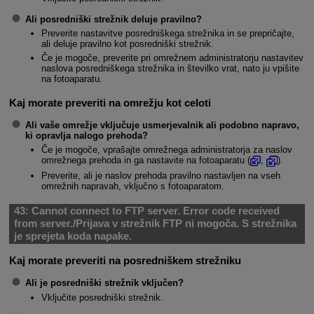
Ali posredniški strežnik deluje pravilno?
Preverite nastavitve posredniškega strežnika in se prepričajte,
ali deluje pravilno kot posredniški strežnik.
Če je mogoče, preverite pri omrežnem administratorju nastavitev
naslova posredniškega strežnika in številko vrat, nato ju vpišite
na fotoaparatu.
Kaj morate preveriti na omrežju kot celoti
Ali vaše omrežje vključuje usmerjevalnik ali podobno napravo,
ki opravlja nalogo prehoda?
Če je mogoče, vprašajte omrežnega administratorja za naslov
omrežnega prehoda in ga nastavite na fotoaparatu (
,
).
Preverite, ali je naslov prehoda pravilno nastavljen na vseh
omrežnih napravah, vključno s fotoaparatom.
43:
Cannot connect to FTP server. Error code received
from server./Prijava v strežnik FTP ni mogoča. S strežnika
je sprejeta koda napake.
Kaj morate preveriti na posredniškem strežniku
Ali je posredniški strežnik vključen?
Vključite posredniški strežnik.