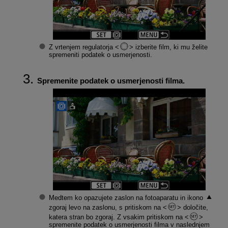
Z vrtenjem regulatorja
izberite film, ki mu želite
spremeniti podatek o usmerjenosti.
Spremenite podatek o usmerjenosti filma.
Medtem ko opazujete zaslon na fotoaparatu in ikono
zgoraj levo na zaslonu, s pritiskom na
določite,
katera stran bo zgoraj. Z vsakim pritiskom na
spremenite podatek o usmerjenosti filma v naslednjem