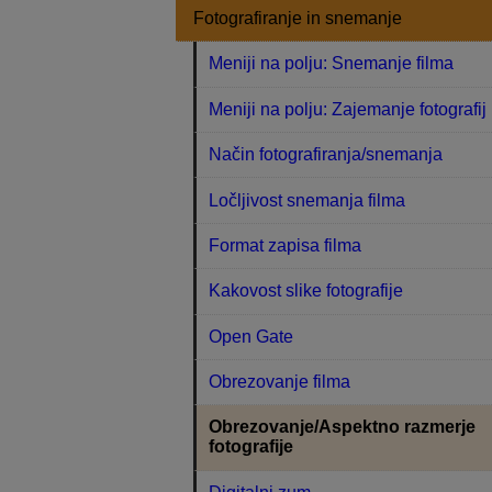
Fotografiranje in snemanje
Meniji na polju: Snemanje filma
Meniji na polju: Zajemanje fotografij
Način fotografiranja/snemanja
Ločljivost snemanja filma
Format zapisa filma
Kakovost slike fotografije
Open Gate
Obrezovanje filma
Obrezovanje/Aspektno razmerje
fotografije