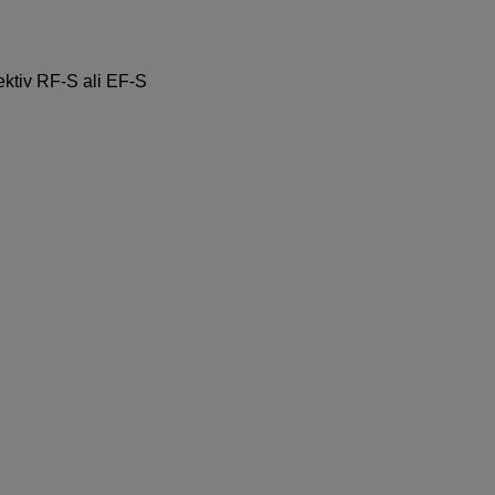
ektiv
RF-S
ali
EF-S