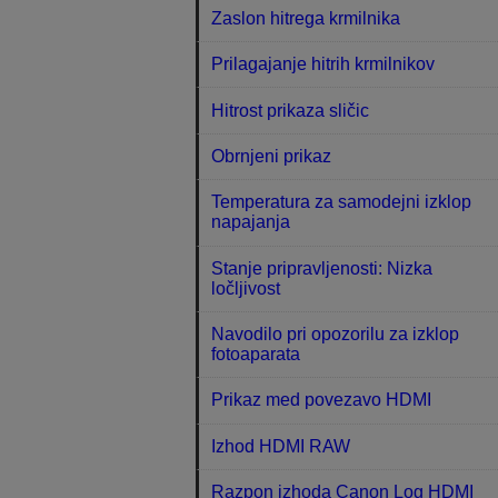
Zaslon hitrega krmilnika
Prilagajanje hitrih krmilnikov
Hitrost prikaza sličic
Obrnjeni prikaz
Temperatura za samodejni izklop
napajanja
Stanje pripravljenosti: Nizka
ločljivost
Navodilo pri opozorilu za izklop
fotoaparata
Prikaz med povezavo HDMI
Izhod HDMI RAW
Razpon izhoda Canon Log HDMI