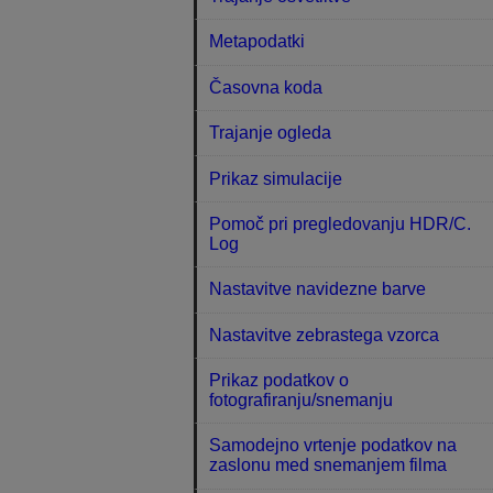
Metapodatki
Časovna koda
Trajanje ogleda
Prikaz simulacije
Pomoč pri pregledovanju HDR/C.
Log
Nastavitve navidezne barve
Nastavitve zebrastega vzorca
Prikaz podatkov o
fotografiranju/snemanju
Samodejno vrtenje podatkov na
zaslonu med snemanjem filma