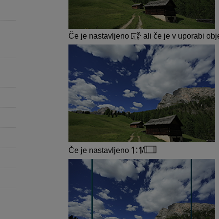
Če je nastavljeno
ali če je v uporabi obj
Če je nastavljeno
/