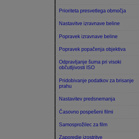
Prioriteta presvetlega območja
Nastavitve izravnave beline
Popravek izravnave beline
Popravek popačenja objektiva
Odpravljanje šuma pri visoki
občutljivosti ISO
Pridobivanje podatkov za brisanje
prahu
Nastavitev predsnemanja
Časovno pospešeni filmi
Samosprožilec za film
Zaporedje izostritve