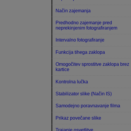
Način zajemanja
Predhodno zajemanje pred
neprekinjenim fotografiranjem
Intervalno fotografiranje
Funkcija tihega zaklopa
Omogočitev sprostitve zaklopa brez
kartice
Kontrolna lučka
Stabilizator slike (Način IS)
Samodejno poravnavanje filma
Prikaz povečane slike
Trajanje osvetlitve