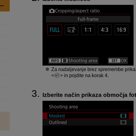
Za nadaljevanje brez spremembe prikaza
in pojdite na korak 4.
Izberite način prikaza območja fot