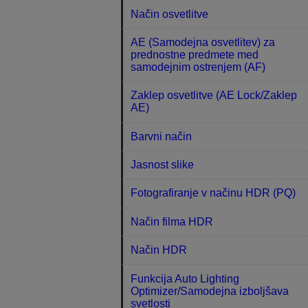
Način osvetlitve
AE (Samodejna osvetlitev) za
prednostne predmete med
samodejnim ostrenjem (AF)
Zaklep osvetlitve (AE Lock/Zaklep
AE)
Barvni način
Jasnost slike
Fotografiranje v načinu HDR (PQ)
Način filma HDR
Način HDR
Funkcija Auto Lighting
Optimizer/Samodejna izboljšava
svetlosti