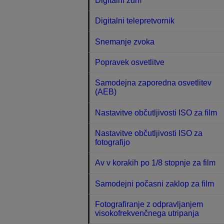
Digitalni zum
Digitalni telepretvornik
Snemanje zvoka
Popravek osvetlitve
Samodejna zaporedna osvetlitev
(AEB)
Nastavitve občutljivosti ISO za film
Nastavitve občutljivosti ISO za
fotografijo
Av v korakih po 1/8 stopnje za film
Samodejni počasni zaklop za film
Fotografiranje z odpravljanjem
visokofrekvenčnega utripanja