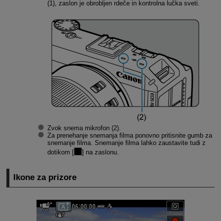
(1), zaslon je obrobljen rdeče in kontrolna lučka sveti.
Zvok snema mikrofon (2).
Za prenehanje snemanja filma ponovno pritisnite gumb za
snemanje filma. Snemanje filma lahko zaustavite tudi z
dotikom [
] na zaslonu.
Ikone za prizore