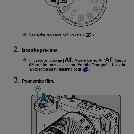
Nastavite regulator načinov na
.
Izostrite predmet.
Privzeto je funkcija [
:
Movie Servo AF
/
:
Servo
AF za film
] nastavljena na [
Enable/Omogoči
], tako da
lahko fotoaparat nenehno ostri (
).
Posnemite film.