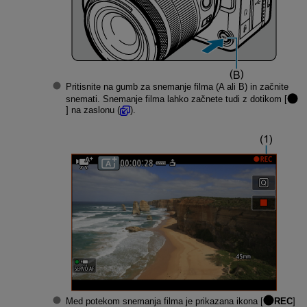
Pritisnite na gumb za snemanje filma (A ali B) in začnite
snemati. Snemanje filma lahko začnete tudi z dotikom [
] na zaslonu (
).
Med potekom snemanja filma je prikazana ikona [
REC
]