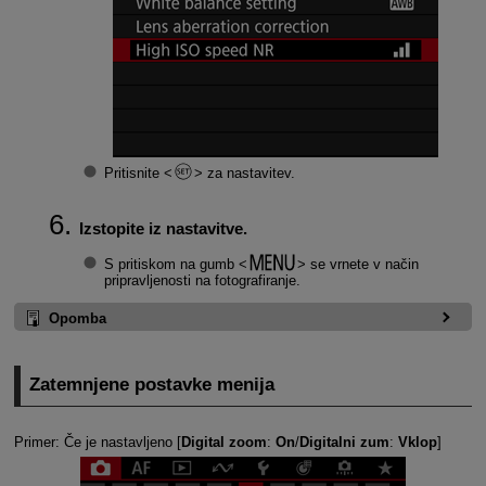
Pritisnite
za nastavitev.
Izstopite iz nastavitve.
S pritiskom na gumb
se vrnete v način
pripravljenosti na fotografiranje.
Opomba
Zatemnjene postavke menija
Primer: Če je nastavljeno [
Digital zoom
:
On
/
Digitalni zum
:
Vklop
]