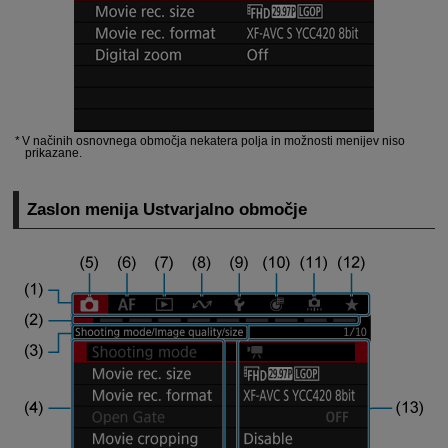
V načinih osnovnega območja nekatera polja in možnosti menijev niso
prikazane.
Zaslon menija Ustvarjalno območje