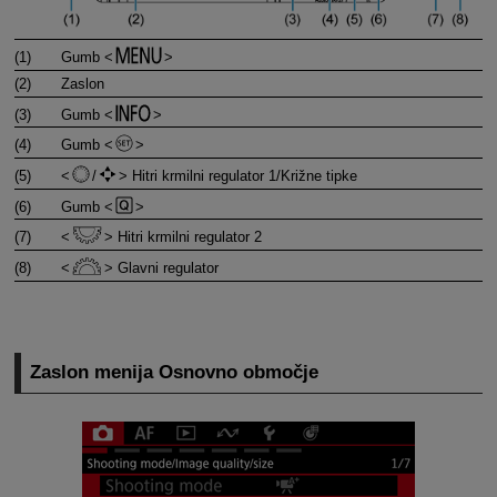
(1)
Gumb
(2)
Zaslon
(3)
Gumb
(4)
Gumb
(5)
/
Hitri krmilni regulator 1/Križne tipke
(6)
Gumb
(7)
Hitri krmilni regulator 2
(8)
Glavni regulator
Zaslon menija Osnovno območje