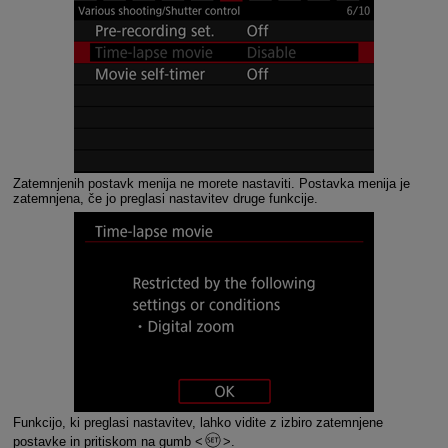
Zatemnjenih postavk menija ne morete nastaviti. Postavka menija je
zatemnjena, če jo preglasi nastavitev druge funkcije.
Funkcijo, ki preglasi nastavitev, lahko vidite z izbiro zatemnjene
postavke in pritiskom na gumb
.