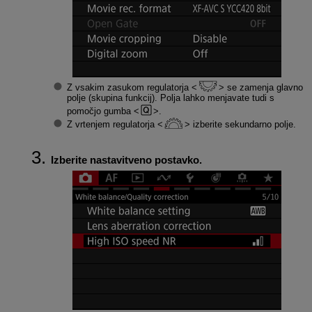
Z vsakim zasukom regulatorja
se zamenja glavno
polje (skupina funkcij). Polja lahko menjavate tudi s
pomočjo gumba
.
Z vrtenjem regulatorja
izberite sekundarno polje.
Izberite nastavitveno postavko.