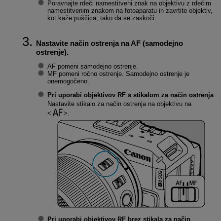
Poravnajte rdeči namestitveni znak na objektivu z rdečim
namestitvenim znakom na fotoaparatu in zavrtite objektiv,
kot kaže puščica, tako da se zaskoči.
Nastavite način ostrenja na AF (samodejno
ostrenje).
AF pomeni samodejno ostrenje.
MF pomeni ročno ostrenje. Samodejno ostrenje je
onemogočeno.
Pri uporabi objektivov RF s stikalom za način ostrenja
Nastavite stikalo za način ostrenja na objektivu na
.
Pri uporabi objektivov RF brez stikala za način