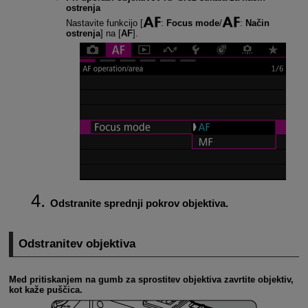
ostrenja
Nastavite funkcijo [
:
Focus mode
/
:
Način
ostrenja
] na [
AF
].
Odstranite sprednji pokrov objektiva.
Odstranitev objektiva
Med pritiskanjem na gumb za sprostitev objektiva zavrtite objektiv,
kot kaže puščica.