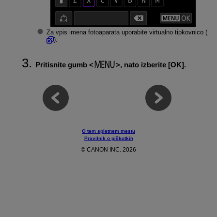
Za vpis imena fotoaparata uporabite virtualno tipkovnico (
).
Pritisnite gumb
, nato izberite [
OK
].
O tem spletnem mestu
Pravilnik o piškotkih
© CANON INC. 2026