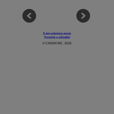
O tem spletnem mestu
Pravilnik o piškotkih
© CANON INC. 2026