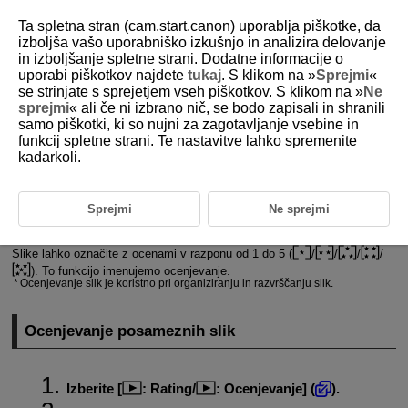
Ta spletna stran (cam.start.canon) uporablja piškotke, da
izboljša vašo uporabniško izkušnjo in analizira delovanje
in izboljšanje spletne strani. Dodatne informacije o
uporabi piškotkov najdete
tukaj
. S klikom na »
Sprejmi
«
D292-121
se strinjate s sprejetjem vseh piškotkov. S klikom na »
Ne
sprejmi
« ali če ni izbrano nič, se bodo zapisali in shranili
Ocenjevanje slik
samo piškotki, ki so nujni za zagotavljanje vsebine in
funkcij spletne strani. Te nastavitve lahko spremenite
kadarkoli.
Ocenjevanje posameznih slik
Ocenjevanje z izbiro razpona
Sprejmi
Ne sprejmi
Ocenjevanje vseh slik v mapi ali na kartici
Slike lahko označite z ocenami v razponu od 1 do 5 (
/
/
/
/
). To funkcijo imenujemo ocenjevanje.
Ocenjevanje slik je koristno pri organiziranju in razvrščanju slik.
Ocenjevanje posameznih slik
Izberite [
:
Rating
/
:
Ocenjevanje
] (
).