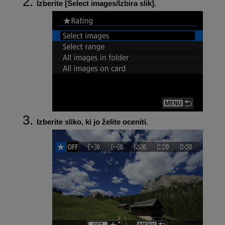
Izberite [
Select images/Izbira slik
].
Izberite sliko, ki jo želite oceniti.