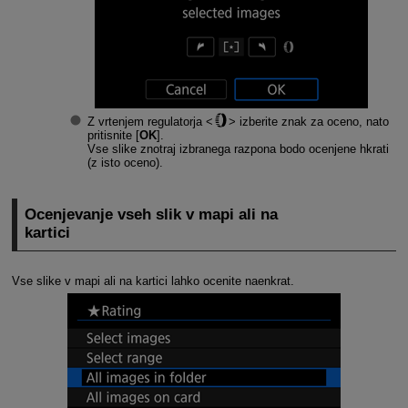
Z vrtenjem regulatorja
izberite znak za oceno, nato
pritisnite [
OK
].
Vse slike znotraj izbranega razpona bodo ocenjene hkrati
(z isto oceno).
Ocenjevanje vseh slik v mapi ali na
kartici
Vse slike v mapi ali na kartici lahko ocenite naenkrat.