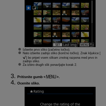
Izberite prvo sliko (začetno točko).
Nato izberite zadnjo sliko (končno točko). Znak kljukice [
] bo pripet vsem slikam znotraj razpona med prvo in
zadnjo sliko.
Za izbiro drugih slik ponavljajte korak 2.
Pritisnite gumb
.
Ocenite sliko.