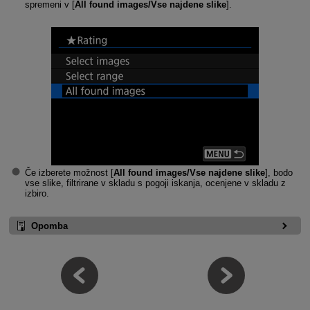
spremeni v [
All found images/Vse najdene slike
].
Če izberete možnost [
All found images/Vse najdene slike
], bodo
vse slike, filtrirane v skladu s pogoji iskanja, ocenjene v skladu z
izbiro.
Opomba