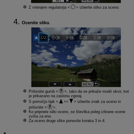
Z vrtenjem regulatorja
izberite sliko za oceno.
Ocenite sliko.
Pritisnite gumb
, tako da se prikaže modri okvir, kot
je prikazano na zaslonu zgoraj.
S pomočjo tipk
izberite znak za oceno in
pritisnite
.
Ko pripnete sliki oceno, se številka poleg izbrane ocene
zviša za eno.
Za oceno druge slike ponovite koraka 3 in 4.