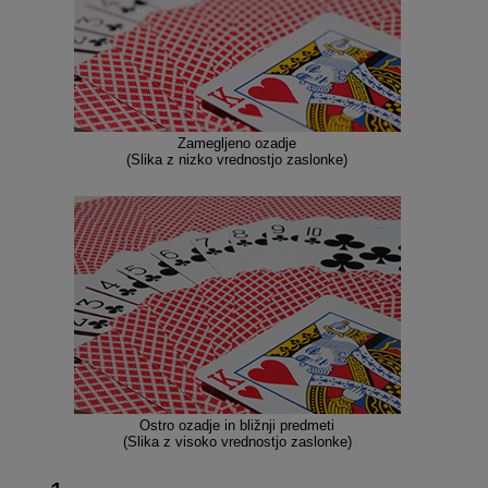
Zamegljeno ozadje
(Slika z nizko vrednostjo zaslonke)
Ostro ozadje in bližnji predmeti
(Slika z visoko vrednostjo zaslonke)