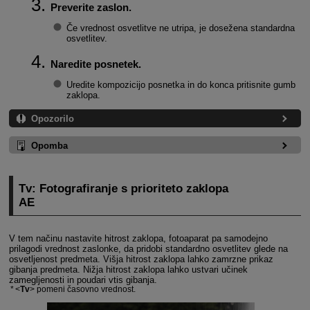
Preverite zaslon.
Če vrednost osvetlitve ne utripa, je dosežena standardna
osvetlitev.
Naredite posnetek.
Uredite kompozicijo posnetka in do konca pritisnite gumb
zaklopa.
Opozorilo
Opomba
Tv: Fotografiranje s prioriteto zaklopa
AE
V tem načinu nastavite hitrost zaklopa, fotoaparat pa samodejno
prilagodi vrednost zaslonke, da pridobi standardno osvetlitev glede na
osvetljenost predmeta. Višja hitrost zaklopa lahko zamrzne prikaz
gibanja predmeta. Nižja hitrost zaklopa lahko ustvari učinek
zamegljenosti in poudari vtis gibanja.
Tv
pomeni časovno vrednost.