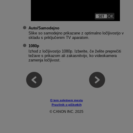
Auto/Samodejno
Slike so samodejno prikazane z optimalno ločljivostjo v
skladu s priključenim TV aparatom.
1080p
Izhod z ločljivostjo 1080p. Izberite, če želite preprečiti
težave s prikazom ali zakasnitvijo, ko videokamera
zamenja ločljivost.
O tem spletnem mestu
Pravilnik o piškotkih
© CANON INC. 2025