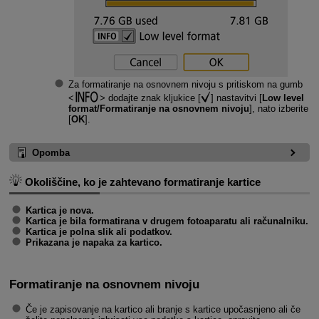
Za formatiranje na osnovnem nivoju s pritiskom na gumb
dodajte znak kljukice [
] nastavitvi [
Low level
format/Formatiranje na osnovnem nivoju
], nato izberite
[
OK
].
Opomba
Okoliščine, ko je zahtevano formatiranje kartice
Kartica je nova.
Kartica je bila formatirana v drugem fotoaparatu ali računalniku.
Kartica je polna slik ali podatkov.
Prikazana je napaka za kartico.
Formatiranje na osnovnem nivoju
Če je zapisovanje na kartico ali branje s kartice upočasnjeno ali če