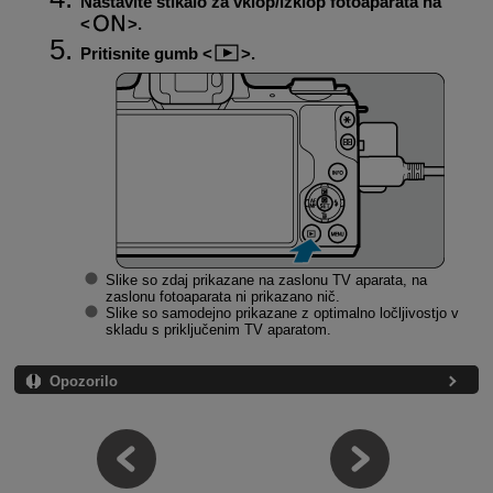
Nastavite stikalo za vklop/izklop fotoaparata na
.
Pritisnite gumb
.
Slike so zdaj prikazane na zaslonu TV aparata, na
zaslonu fotoaparata ni prikazano nič.
Slike so samodejno prikazane z optimalno ločljivostjo v
skladu s priključenim TV aparatom.
Opozorilo