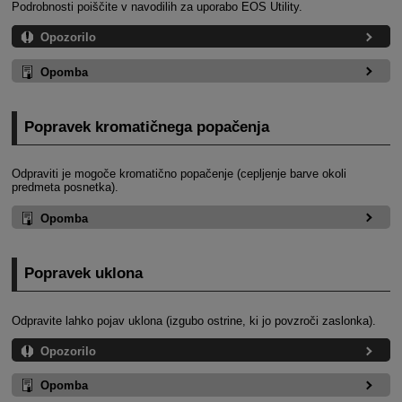
Podrobnosti poiščite v navodilih za uporabo EOS Utility.
Opozorilo
Opomba
Popravek kromatičnega popačenja
Odpraviti je mogoče kromatično popačenje (cepljenje barve okoli
predmeta posnetka).
Opomba
Popravek uklona
Odpravite lahko pojav uklona (izgubo ostrine, ki jo povzroči zaslonka).
Opozorilo
Opomba