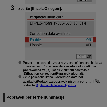
Izberite [
Enable/Omogoči
].
Preverite, ali sta prikazana naziv nameščenega objektiva
in nastavitev [
Correction data available/Podatki za
popravek na voljo
] (razen v primeru nastavitve
[
Diffraction correction/Popravek uklona
]).
Če je prikazana ikona [
Correction data not
available/Podatki za popravek niso na voljo
] ali [
],
preberite
Digitalna izboljšava objektiva
.
Popravek periferne iluminacije