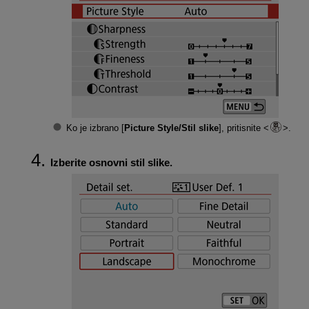
Ko je izbrano [
Picture Style/Stil slike
], pritisnite
.
Izberite osnovni stil slike.