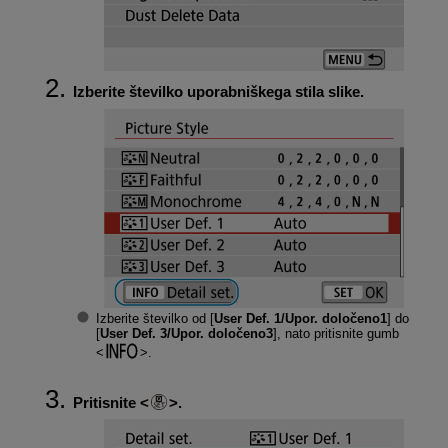
Izberite številko uporabniškega stila slike.
Izberite številko od [
User Def. 1/Upor. določeno1
] do
[
User Def. 3/Upor. določeno3
], nato pritisnite gumb
.
Pritisnite
.