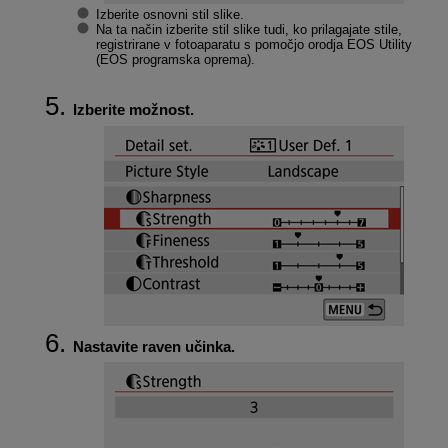
Izberite osnovni stil slike.
Na ta način izberite stil slike tudi, ko prilagajate stile,
registrirane v fotoaparatu s pomočjo orodja EOS Utility
(EOS programska oprema).
Izberite možnost.
Nastavite raven učinka.