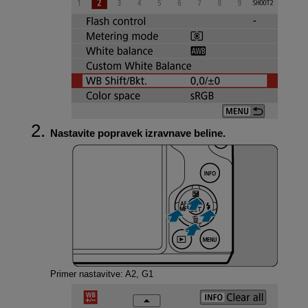
Nastavite popravek izravnave beline.
Primer nastavitve: A2, G1