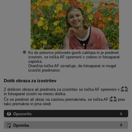
Ko do polovice pritisnete gumb zaklopa in je predmet
izostren, se točka AF spremeni v zeleno in fotoaparat
zapiska.
Oranžna točka AF označuje, da fotoaparat ni mogel
izostriti predmetov.
Dotik obraza za izostritev
Z dotikom obraza ali predmeta za izostritev se točka AF spremeni v [
]
in fotoaparat izostri na mestu dotika.
Če se predmet ali obraz na zaslonu premakneta, se točka AF [
] prav
tako premakne in jima sledi.
Opozorilo
Opomba