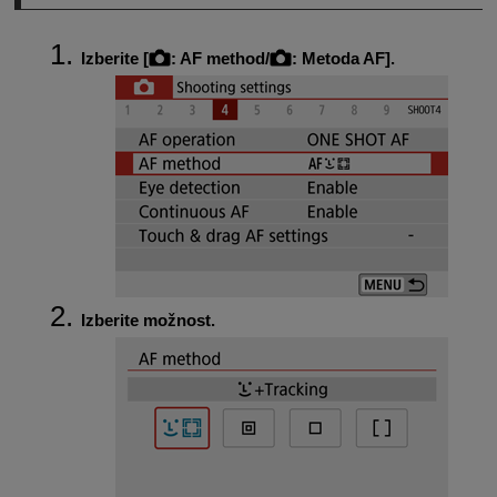
Izberite [
:
AF method
/
:
Metoda AF
].
Izberite možnost.