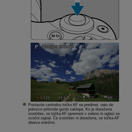
Postavite centralno točko AF na predmet, nato do
polovice pritisnite gumb zaklopa. Ko je dosežena
izostritev, se točka AF spremeni v zeleno in oglasi se
zvočni signal. Če izostritev ni dosežena, se točka AF
obarva oranžno.