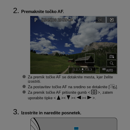
Premaknite točko AF.
Za premik točke AF se dotaknite mesta, kjer želite
izostriti.
Za postavitev točke AF na sredino se dotaknite [
].
Za premik točke AF pritisnite gumb
, zatem
uporabite tipke
.
Izostrite in naredite posnetek.