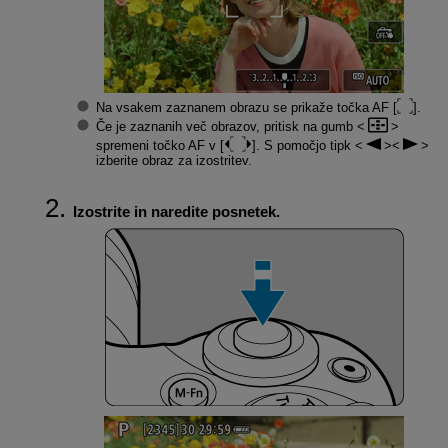
Na vsakem zaznanem obrazu se prikaže točka AF [
].
Če je zaznanih več obrazov, pritisk na gumb
spremeni točko AF v [
]. S pomočjo tipk
izberite obraz za izostritev.
Izostrite in naredite posnetek.