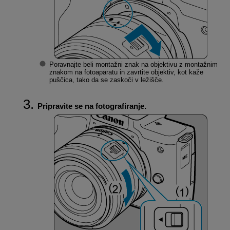
Poravnajte beli montažni znak na objektivu z montažnim
znakom na fotoaparatu in zavrtite objektiv, kot kaže
puščica, tako da se zaskoči v ležišče.
Pripravite se na fotografiranje.