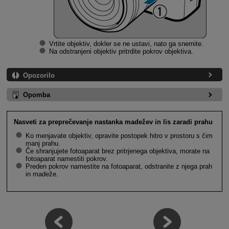
Vrtite objektiv, dokler se ne ustavi, nato ga snemite.
Na odstranjeni objektiv pritrdite pokrov objektiva.
Opozorilo
Opomba
Nasveti za preprečevanje nastanka madežev in lis zaradi prahu
Ko menjavate objektiv, opravite postopek hitro v prostoru s čim
manj prahu.
Če shranjujete fotoaparat brez pritrjenega objektiva, morate na
fotoaparat namestiti pokrov.
Preden pokrov namestite na fotoaparat, odstranite z njega prah
in madeže.