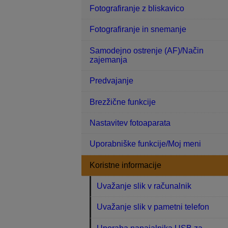
Fotografiranje z bliskavico
Fotografiranje in snemanje
Samodejno ostrenje (AF)/Način
zajemanja
Predvajanje
Brezžične funkcije
Nastavitev fotoaparata
Uporabniške funkcije/Moj meni
Koristne informacije
Uvažanje slik v računalnik
Uvažanje slik v pametni telefon