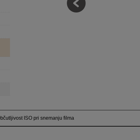
bčutljivost ISO pri snemanju filma