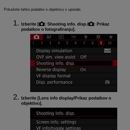
Prikažete lahko podatke o objektivu v uporabi.
Izberite [
:
Shooting info. disp.
/
:
Prikaz
podatkov o fotografiranju
].
Izberite [
Lens info display/Prikaz podatkov o
objektivu
].