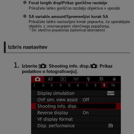
Focal length disp/Prikaz goriščne razdalje
Prikažete lahko goriščno razdaljo objektiva v uporabi.
SA variable amount/Spremenljivi korak SA
Prikažete lahko nastavljeni korak popravka, če uporabljate
objektiv z uravnavanjem sferičnega popačenja.
SA: sferično popačenje (spherical aberration)
Izbris nastavitev
Izberite [
:
Shooting info. disp.
/
:
Prikaz
podatkov o fotografiranju
].