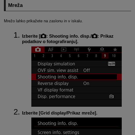
Mreža
Mrežo lahko prikažete na zaslonu in v iskalu.
Izberite [
:
Shooting info. disp.
/
:
Prikaz
podatkov o fotografiranju
].
Izberite [
Grid display/Prikaz mreže
].