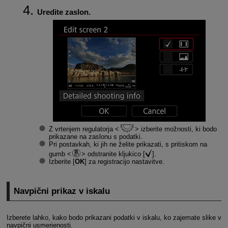
Uredite zaslon.
Z vrtenjem regulatorja
izberite možnosti, ki bodo
prikazane na zaslonu s podatki.
Pri postavkah, ki jih ne želite prikazati, s pritiskom na
gumb
odstranite kljukico [
].
Izberite [
OK
] za registracijo nastavitve.
Navpični prikaz v iskalu
Izberete lahko, kako bodo prikazani podatki v iskalu, ko zajemate slike v
navpični usmerjenosti.