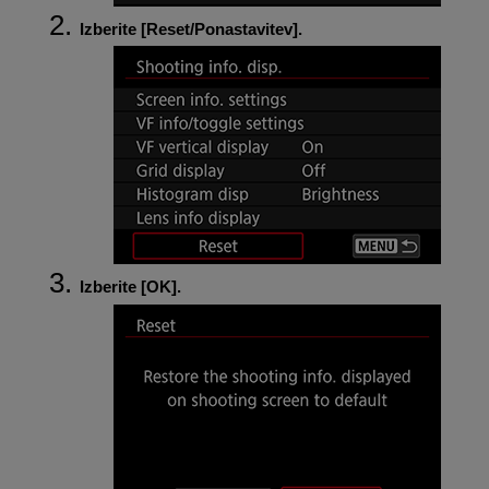
Izberite [
Reset/Ponastavitev
].
Izberite [
OK
].