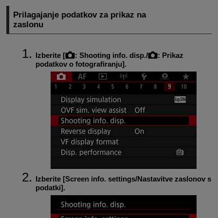
Prilagajanje podatkov za prikaz na
zaslonu
Izberite [
:
Shooting info. disp.
/
:
Prikaz
podatkov o fotografiranju
].
Izberite [
Screen info. settings/Nastavitve zaslonov s
podatki
].