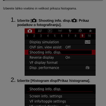
Izberete lahko vsebino in velikost prikaza histograma.
Izberite [
:
Shooting info. disp.
/
:
Prikaz
podatkov o fotografiranju
].
Izberite [
Histogram disp/Prikaz histograma
].