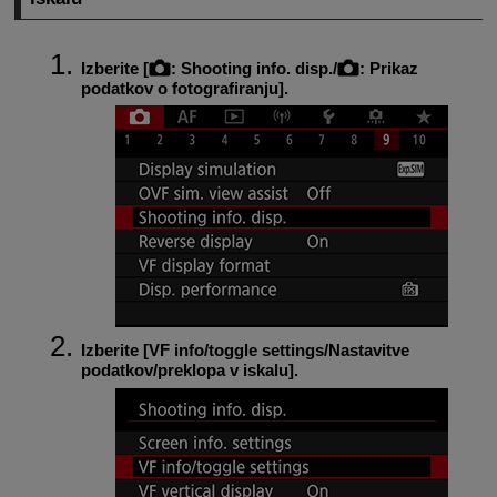
Izberite [
:
Shooting info. disp.
/
:
Prikaz
podatkov o fotografiranju
].
Izberite [
VF info/toggle settings/Nastavitve
podatkov/preklopa v iskalu
].