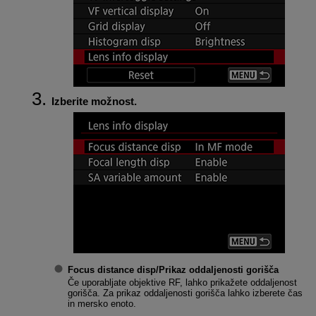
Izberite možnost.
Focus distance disp/Prikaz oddaljenosti gorišča
Če uporabljate objektive RF, lahko prikažete oddaljenost
gorišča. Za prikaz oddaljenosti gorišča lahko izberete čas
in mersko enoto.