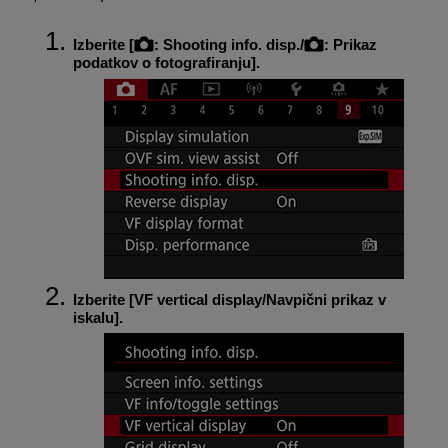
Izberite [
:
Shooting info. disp.
/
:
Prikaz
podatkov o fotografiranju
].
Izberite [
VF vertical display/Navpični prikaz v
iskalu
].