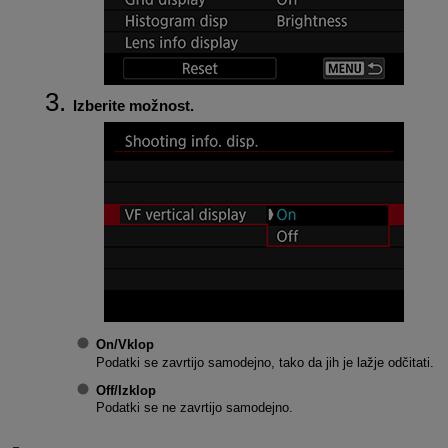
Izberite možnost.
On/Vklop
Podatki se zavrtijo samodejno, tako da jih je lažje odčitati.
Off/Izklop
Podatki se ne zavrtijo samodejno.