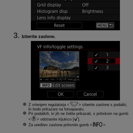
Izberite zaslone.
Z vrtenjem regulatorja
izberite zaslone s podatki,
ki bodo prikazani na fotoaparatu.
Pri podatkih, ki jih ne želite prikazati, s pritiskom na gumb
odstranite kljukico [
].
Za ureditev zaslona pritisnite gumb
.