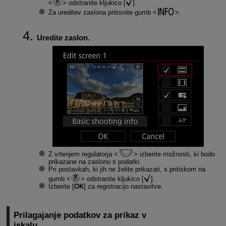
odstranite kljukico [
].
Za ureditev zaslona pritisnite gumb
.
Uredite zaslon.
Z vrtenjem regulatorja
izberite možnosti, ki bodo
prikazane na zaslonu s podatki.
Pri postavkah, ki jih ne želite prikazati, s pritiskom na
gumb
odstranite kljukico [
].
Izberite [
OK
] za registracijo nastavitve.
Prilagajanje podatkov za prikaz v
iskalu