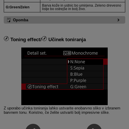
Barva kože in ustnic bo umirjena. Zeleno drevesno
G:Green/Zelen
listje bo ostrejše in bolj živo.
Opomba
Toning effect/
Učinek toniranja
Z uporabo učinka toniranja lahko ustvarite enobarvno sliko v izbranem
barvnem tonu. Koristno, če želite ustvariti bolj impresivne slike.