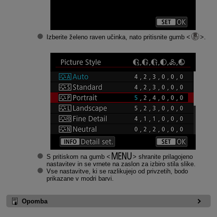
Izberite želeno raven učinka, nato pritisnite gumb
.
S pritiskom na gumb
shranite prilagojeno
nastavitev in se vrnete na zaslon za izbiro stila slike.
Vse nastavitve, ki se razlikujejo od privzetih, bodo
prikazane v modri barvi.
Opomba