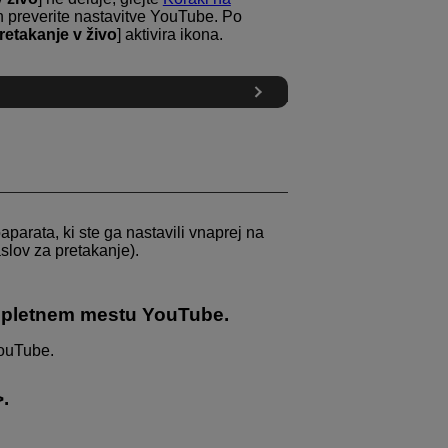
n preverite nastavitve YouTube. Po
retakanje v živo
] aktivira ikona.
aparata, ki ste ga nastavili vnaprej na
lov za pretakanje).
 spletnem mestu YouTube.
YouTube.
.