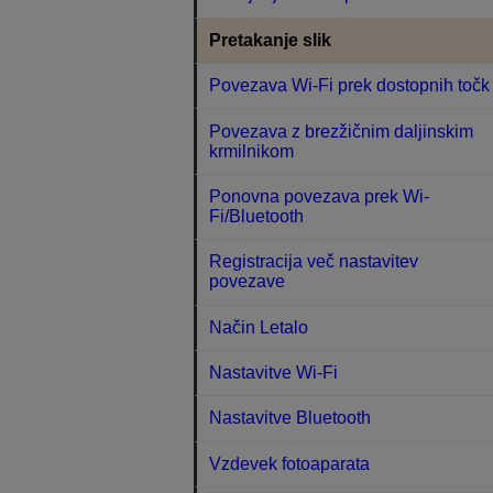
Pretakanje slik
Povezava Wi-Fi prek dostopnih točk
Povezava z brezžičnim daljinskim
krmilnikom
Ponovna povezava prek Wi-
Fi/Bluetooth
Registracija več nastavitev
povezave
Način Letalo
Nastavitve Wi-Fi
Nastavitve Bluetooth
Vzdevek fotoaparata