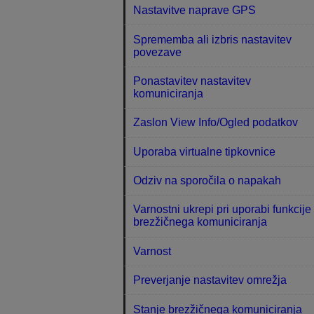
Nastavitve naprave GPS
Sprememba ali izbris nastavitev
povezave
Ponastavitev nastavitev
komuniciranja
Zaslon View Info/Ogled podatkov
Uporaba virtualne tipkovnice
Odziv na sporočila o napakah
Varnostni ukrepi pri uporabi funkcije
brezžičnega komuniciranja
Varnost
Preverjanje nastavitev omrežja
Stanje brezžičnega komuniciranja