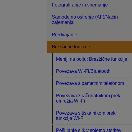
Fotografiranje in snemanje
Samodejno ostrenje (AF)/Način
zajemanja
Predvajanje
Brezžične funkcije
Meniji na polju: Brezžične funkcije
Povezava Wi-Fi/Bluetooth
Povezava s pametnim telefonom
Povezava z računalnikom prek
omrežja Wi-Fi
Povezava s tiskalnikom prek
funkcije Wi-Fi
Pošiljanje slik v spletno storitev