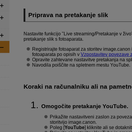
Priprava na pretakanje slik
Nastavite funkcijo "
Live streaming/Pretakanje v živo
pretakanje slik s fotoaparata.
Registrirajte fotoaparat za storitev image.canon
fotoaparata po opisih v
Vzpostavitev povezave 
Opravite zahtevane nastavitve pretakanja na s
Navodila poiščite na spletnem mestu YouTube.
Koraki na računalniku ali na pamet
Omogočite pretakanje YouTube.
Prikažite nastavitveni zaslon za povezan
storitvijo image.canon.
Poleg [
YouTube
] kliknite ali se dotaknit