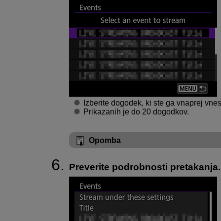
Izberite dogodek, ki ste ga vnaprej vne
Prikazanih je do 20 dogodkov.
Opomba
Preverite podrobnosti pretakanja.