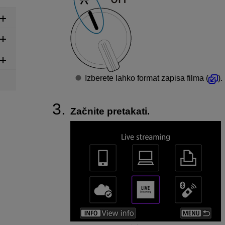
Izberete lahko format zapisa filma (
).
Začnite pretakati.