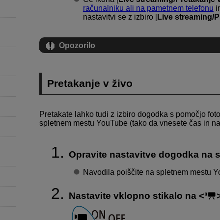
računalniku ali na pametnem telefonu
i
nastavitvi se z izbiro [
Live streaming/P
Opozorilo
Pretakanje v živo
Pretakate lahko tudi z izbiro dogodka s pomočjo foto
spletnem mestu YouTube (tako da vnesete čas in nas
Opravite nastavitve dogodka na
Navodila poiščite na spletnem mestu 
Nastavite vklopno stikalo na