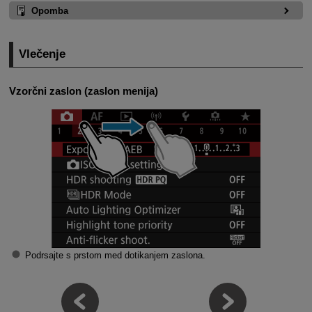
Opomba
Vlečenje
Vzorčni zaslon (zaslon menija)
Podrsajte s prstom med dotikanjem zaslona.