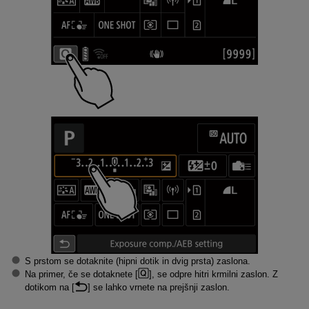
S prstom se dotaknite (hipni dotik in dvig prsta) zaslona.
Na primer, če se dotaknete [
], se odpre hitri krmilni zaslon. Z
dotikom na [
] se lahko vrnete na prejšnji zaslon.