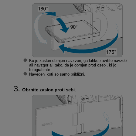
Ko je zaslon obrnjen navzven, ga lahko zavrtite navzdol
ali navzgor ali tako, da je obrnjen proti osebi, ki jo
fotografirate.
Navedeni koti so samo približni.
Obrnite zaslon proti sebi.