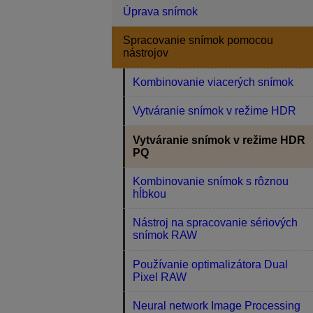
Úprava snímok
Spracovanie snímok pomocou
nástrojov
Kombinovanie viacerých snímok
Vytváranie snímok v režime HDR
Vytváranie snímok v režime HDR
PQ
Kombinovanie snímok s rôznou
hĺbkou
Nástroj na spracovanie sériových
snímok RAW
Používanie optimalizátora Dual
Pixel RAW
Neural network Image Processing