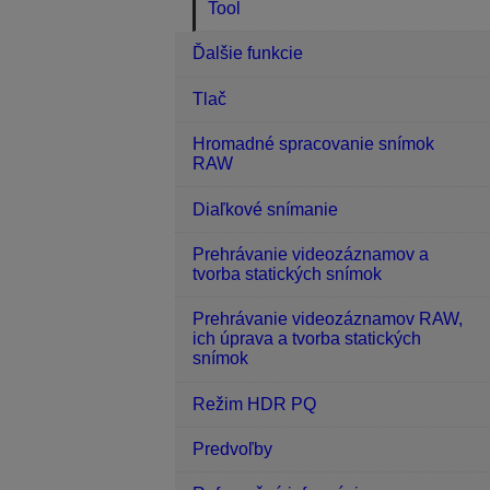
Tool
Ďalšie funkcie
Tlač
Hromadné spracovanie snímok
RAW
Diaľkové snímanie
Prehrávanie videozáznamov a
tvorba statických snímok
Prehrávanie videozáznamov RAW,
ich úprava a tvorba statických
snímok
Režim HDR PQ
Predvoľby