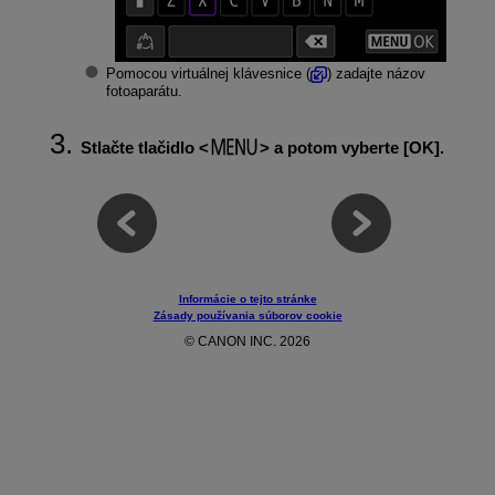
Pomocou virtuálnej klávesnice (
) zadajte názov
fotoaparátu.
Stlačte tlačidlo
a potom vyberte [
OK
].
Informácie o tejto stránke
Zásady používania súborov cookie
© CANON INC. 2026