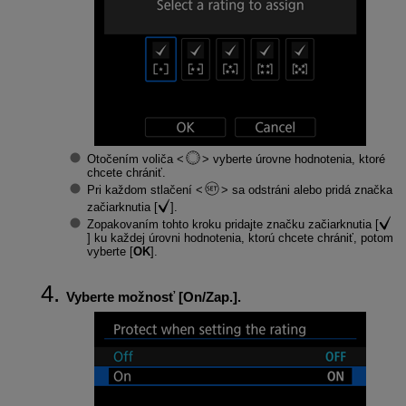
Otočením voliča
vyberte úrovne hodnotenia, ktoré
chcete chrániť.
Pri každom stlačení
sa odstráni alebo pridá značka
začiarknutia [
].
Zopakovaním tohto kroku pridajte značku začiarknutia [
] ku každej úrovni hodnotenia, ktorú chcete chrániť, potom
vyberte [
OK
].
Vyberte možnosť [
On/Zap.
].