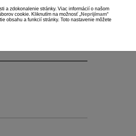
sti a zdokonalenie stránky. Viac informácií o našom
súborov cookie. Kliknutím na možnosť „
Neprijímam
“
e obsahu a funkcií stránky. Toto nastavenie môžete