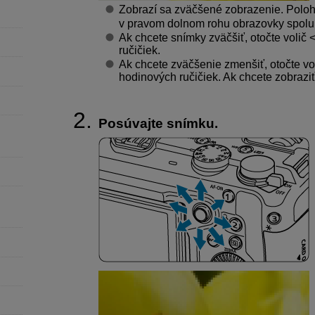
Zobrazí sa zväčšené zobrazenie. Poloha
v pravom dolnom rohu obrazovky spolu 
Ak chcete snímky zväčšiť, otočte volič
ručičiek.
Ak chcete zväčšenie zmenšiť, otočte vo
hodinových ručičiek. Ak chcete zobraziť 
Posúvajte snímku.