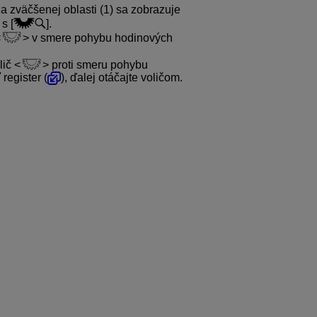
 zväčšenej oblasti (1) sa zobrazuje
s [
].
v smere pohybu hodinových
lič
proti smeru pohybu
register (
), ďalej otáčajte voličom.