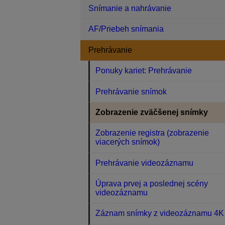
Snímanie a nahrávanie
AF/Priebeh snímania
Prehrávanie
Ponuky kariet: Prehrávanie
Prehrávanie snímok
Zobrazenie zväčšenej snímky
Zobrazenie registra (zobrazenie
viacerých snímok)
Prehrávanie videozáznamu
Úprava prvej a poslednej scény
videozáznamu
Záznam snímky z videozáznamu 4K