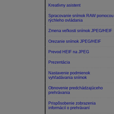
Kreatívny asistent
Spracovanie snímok RAW pomocou
rýchleho ovládania
Zmena veľkosti snímok JPEG/HEIF
Orezanie snímok JPEG/HEIF
Prevod HEIF na JPEG
Prezentácia
Nastavenie podmienok
vyhľadávania snímok
Obnovenie predchádzajúceho
prehrávania
Prispôsobenie zobrazenia
informácií o prehrávaní