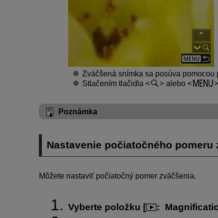
Zväčšená snímka sa posúva pomocou 
Stlačením tlačidla
alebo
Poznámka
Nastavenie počiatočného pomeru 
Môžete nastaviť počiatočný pomer zväčšenia.
Vyberte položku [
:
Magnificati