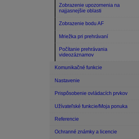
Zobrazenie upozornenia na
najjasnejšie oblasti
Zobrazenie bodu AF
Mriežka pri prehrávaní
Počítanie prehrávania
videozáznamov
Komunikačné funkcie
Nastavenie
Prispôsobenie ovládacích prvkov
Užívateľské funkcie/Moja ponuka
Referencie
Ochranné známky a licencie