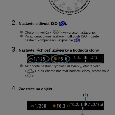
Nastavte citlivosť ISO (
).
Otočením voliča
vykonajte nastavenie.
Pri automatickom nastavení citlivosti ISO môžete
nastaviť kompenzáciu expozície (
).
Nastavte rýchlosť uzávierky a hodnotu clony.
Ak chcete nastaviť rýchlosť uzávierky, otočte volič
a ak chcete nastaviť hodnotu clony, otočte volič
.
Zaostrite na objekt.