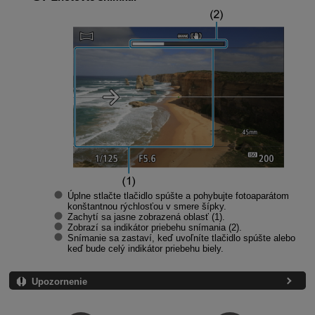
Úplne stlačte tlačidlo spúšte a pohybujte fotoaparátom
konštantnou rýchlosťou v smere šípky.
Zachytí sa jasne zobrazená oblasť (1).
Zobrazí sa indikátor priebehu snímania (2).
Snímanie sa zastaví, keď uvoľníte tlačidlo spúšte alebo
keď bude celý indikátor priebehu biely.
Upozornenie