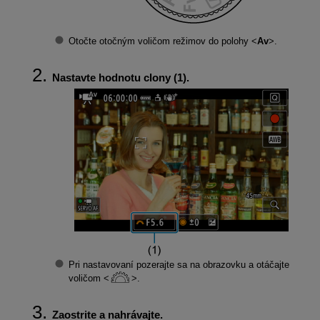
Otočte otočným voličom režimov do polohy
Av
.
Nastavte hodnotu clony (1).
Pri nastavovaní pozerajte sa na obrazovku a otáčajte
voličom
.
Zaostrite a nahrávajte.