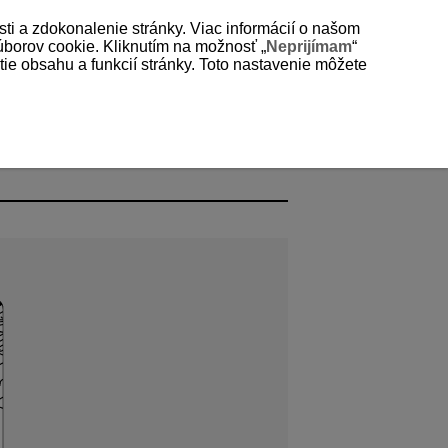
sti a zdokonalenie stránky. Viac informácií o našom
súborov cookie. Kliknutím na možnosť „
Neprijímam
“
e obsahu a funkcií stránky. Toto nastavenie môžete