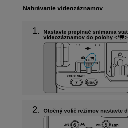
Nahrávanie videozáznamov
Nastavte prepínač snímania sta
videozáznamov do polohy
Otočný volič režimov nastavte 