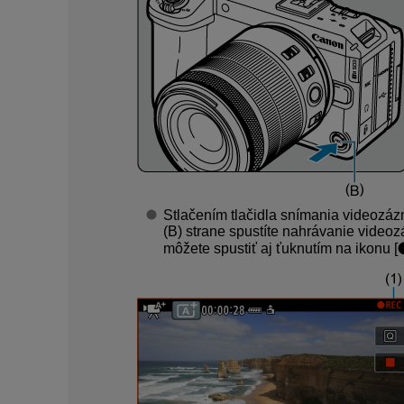
Stlačením tlačidla snímania videozáz
(B) strane spustíte nahrávanie vide
môžete spustiť aj ťuknutím na ikonu [