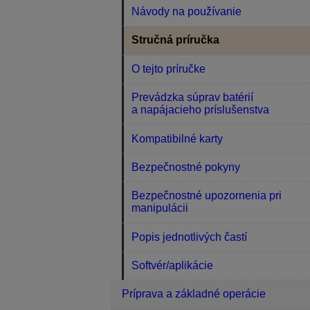
Návody na používanie
Stručná príručka
O tejto príručke
Prevádzka súprav batérií
a napájacieho príslušenstva
Kompatibilné karty
Bezpečnostné pokyny
Bezpečnostné upozornenia pri
manipulácii
Popis jednotlivých častí
Softvér/aplikácie
Príprava a základné operácie