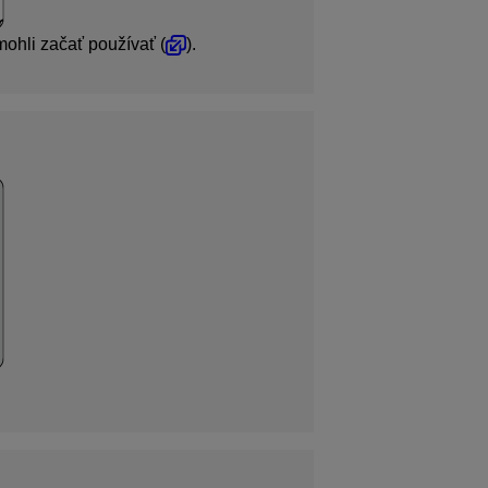
mohli začať používať (
).