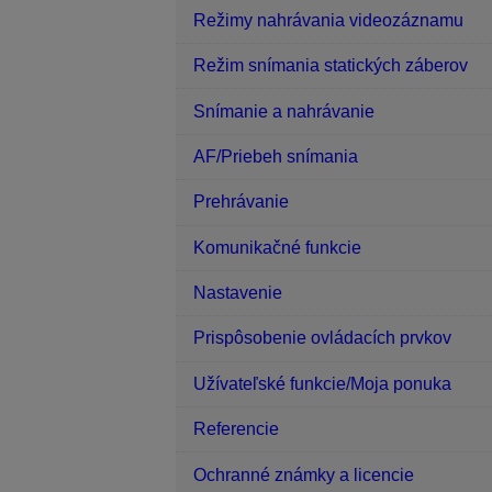
Režimy nahrávania videozáznamu
Režim snímania statických záberov
Snímanie a nahrávanie
AF/Priebeh snímania
Prehrávanie
Komunikačné funkcie
Nastavenie
Prispôsobenie ovládacích prvkov
Užívateľské funkcie/Moja ponuka
Referencie
Ochranné známky a licencie