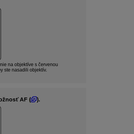
nie na objektíve s červenou
 ste nasadili objektív.
ožnosť AF (
).