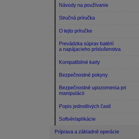
Návody na používanie
Stručná príručka
O tejto príručke
Prevádzka súprav batérií
a napájacieho príslušenstva
Kompatibilné karty
Bezpečnostné pokyny
Bezpečnostné upozornenia pri
manipulácii
Popis jednotlivých častí
Softvér/aplikácie
Príprava a základné operácie