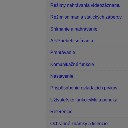
Režimy nahrávania videozáznamu
Režim snímania statických záberov
Snímanie a nahrávanie
AF/Priebeh snímania
Prehrávanie
Komunikačné funkcie
Nastavenie
Prispôsobenie ovládacích prvkov
Užívateľské funkcie/Moja ponuka
Referencie
Ochranné známky a licencie