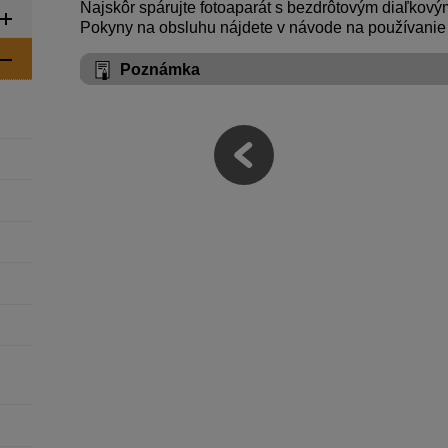
Najskôr spárujte fotoaparát s bezdrôtovým diaľkový
Pokyny na obsluhu nájdete v návode na používanie
Poznámka