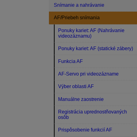
Snímanie a nahrávanie
AF/Priebeh snímania
Ponuky kariet: AF (Nahrávanie
videozáznamu)
Ponuky kariet: AF (statické zábery)
Funkcia AF
AF-Servo pri videozázname
Výber oblasti AF
Manuálne zaostrenie
Registrácia uprednostňovaných
osôb
Prispôsobenie funkcií AF