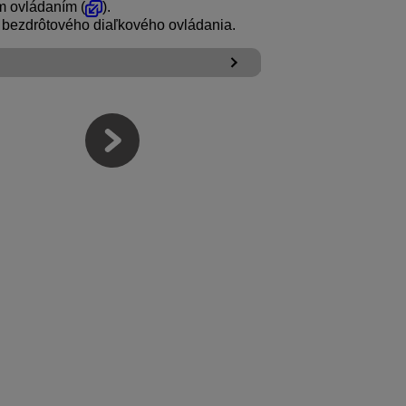
m ovládaním (
).
 bezdrôtového diaľkového ovládania.