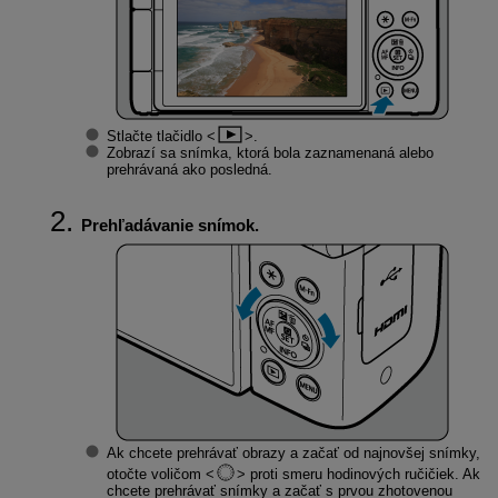
Stlačte tlačidlo
.
Zobrazí sa snímka, ktorá bola zaznamenaná alebo
prehrávaná ako posledná.
Prehľadávanie snímok.
Ak chcete prehrávať obrazy a začať od najnovšej snímky,
otočte voličom
proti smeru hodinových ručičiek. Ak
chcete prehrávať snímky a začať s prvou zhotovenou