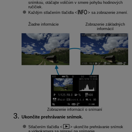
snímkou, otáčajte voličom v smere pohybu hodinových
ručičiek.
Každým stlačením tlačidla
sa zobrazenie zmení.
Žiadne informácie
Zobrazenie základných
informácií
Zobrazenie informácií o snímaní
Ukončite prehrávanie snímok.
Stlačením tlačidla
ukončíte prehrávanie snímok
a videokamera sa pripraví na snímanie.