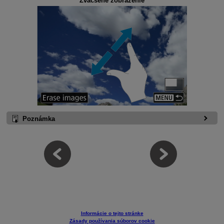
Zväčšené zobrazenie
Poznámka
Informácie o tejto stránke
Zásady používania súborov cookie