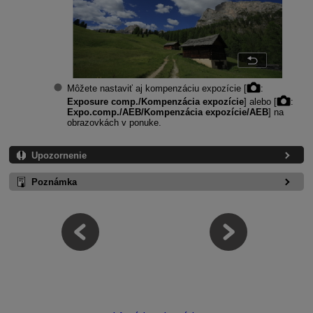
Môžete nastaviť aj kompenzáciu expozície [
:
Exposure comp./Kompenzácia expozície
] alebo [
:
Expo.comp./AEB/Kompenzácia expozície/AEB
] na
obrazovkách v ponuke.
Upozornenie
Poznámka