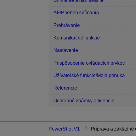
Snímanie a nahrávanie
AF/Priebeh snímania
Prehrávanie
Komunikačné funkcie
Nastavenie
Prispôsobenie ovládacích prvkov
Užívateľské funkcie/Moja ponuka
Referencie
Ochranné známky a licencie
PowerShot V1
Príprava a základné 