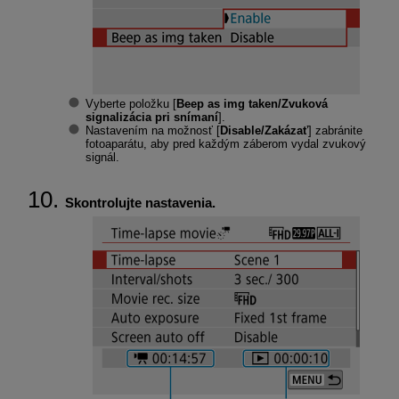
Vyberte položku [
Beep as img taken/Zvuková
signalizácia pri snímaní
].
Nastavením na možnosť [
Disable/Zakázať
] zabránite
fotoaparátu, aby pred každým záberom vydal zvukový
signál.
Skontrolujte nastavenia.