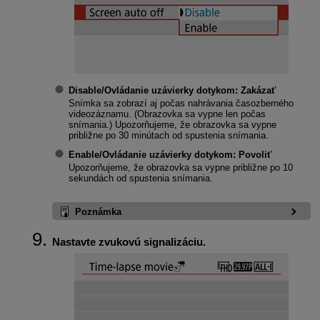
Disable/Ovládanie uzávierky dotykom: Zakázať
Snímka sa zobrazí aj počas nahrávania časozberného
videozáznamu. (Obrazovka sa vypne len počas
snímania.) Upozorňujeme, že obrazovka sa vypne
približne po 30 minútach od spustenia snímania.
Enable/Ovládanie uzávierky dotykom: Povoliť
Upozorňujeme, že obrazovka sa vypne približne po 10
sekundách od spustenia snímania.
Poznámka
Nastavte zvukovú signalizáciu.