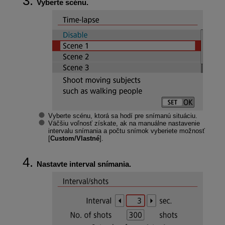
Vyberte scénu.
Vyberte scénu, ktorá sa hodí pre snímanú situáciu.
Väčšiu voľnosť získate, ak na manuálne nastavenie
intervalu snímania a počtu snímok vyberiete možnosť
[
Custom/Vlastné
].
Nastavte interval snímania.