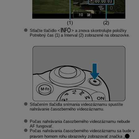
Stlačte tlačidlo
a znova skontrolujte položky
Potrebný čas (1) a Interval (2) zobrazené na obrazovke.
Stlačením tlačidla snímania videozáznamu spustíte
nahrávanie časozberného videozáznamu.
Počas nahrávania časozberného videozáznamu nebude
AF fungovať.
Počas nahrávania časozberného videozáznamu sa bude v
pravom hornom rohu obrazovky zobrazovať značka „